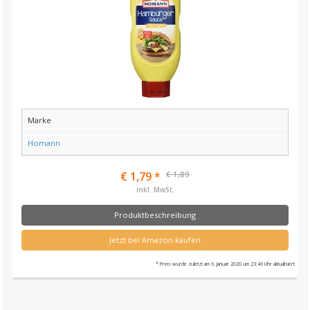
Marke
Homann
€ 1,89
€ 1,79 *
inkl. MwSt.
Produktbeschreibung
Jetzt bei Amazon kaufen
* Preis wurde zuletzt am 6. Januar 2020 um 23:46 Uhr aktualisiert