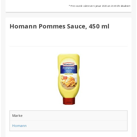
* Preis wurde zuletzt am 6. Januar 2020 um 23:46 Uhr aktualisiert
Homann Pommes Sauce, 450 ml
Marke
Homann