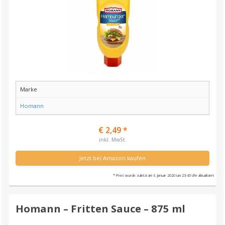
Marke
Homann
€ 2,49 *
inkl. MwSt.
Jetzt bei Amazon kaufen
* Preis wurde zuletzt am 6. Januar 2020 um 23:45 Uhr aktualisiert
Homann – Fritten Sauce – 875 ml