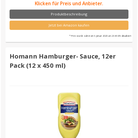
Klicken für Preis und Anbieter.
Produktbeschreibung
Jetzt bei Amazon kaufen
* Preis wurde zuletzt am 6. Januar 2020 um 23:46 Uhr aktualisiert
Homann Hamburger- Sauce, 12er
Pack (12 x 450 ml)