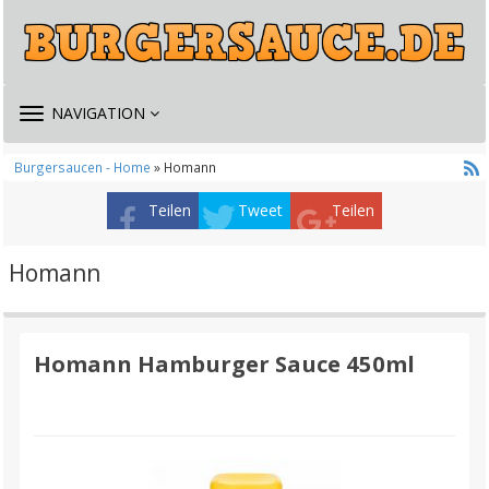
TOGGLE
NAVIGATION
NAVIGATION
Burgersaucen - Home
» Homann
Teilen
Tweet
Teilen
Homann
Homann Hamburger Sauce 450ml