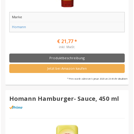
Marke
Homann
€ 21,77 *
inkl. MwSt.
Produktbeschreibung
Jetzt bei Amazon kaufen
* Preis wurde zuletzt am 6. Januar 2020 um 23:46 Uhr aktualisiert
Homann Hamburger- Sauce, 450 ml