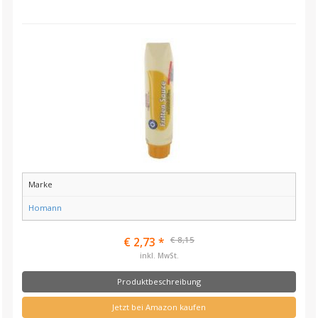
Marke
Homann
€ 8,15
€ 2,73 *
inkl. MwSt.
Produktbeschreibung
Jetzt bei Amazon kaufen