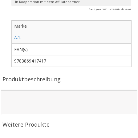
In Kooperation mit dem Affiliatepartner
* am 6. Januar 2020 um 23:45 Uhr aktualisiert
Marke
A.1.
EAN(s)
9783869417417
Produktbeschreibung
Weitere Produkte