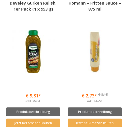
Develey Gurken Relish,
Homann – Fritten Sauce –
1er Pack (1 x 953 g)
875 ml
€ 8,15
€ 9,81*
€ 2,73*
inkl. MwSt.
inkl. MwSt.
Produktbeschreibung
Produktbeschreibung
Jetzt bei Amazon kaufen
Jetzt bei Amazon kaufen