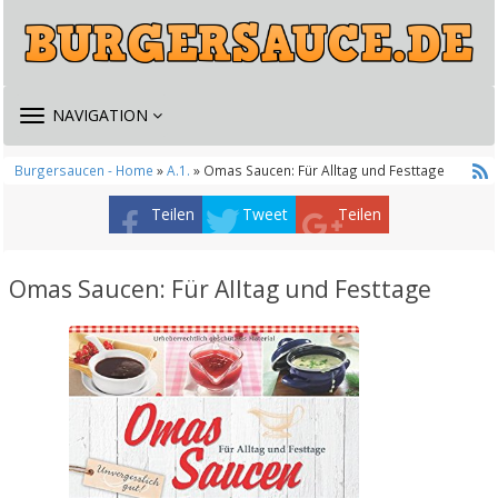
TOGGLE
NAVIGATION
NAVIGATION
Burgersaucen - Home
»
A.1.
» Omas Saucen: Für Alltag und Festtage
Teilen
Tweet
Teilen
Omas Saucen: Für Alltag und Festtage