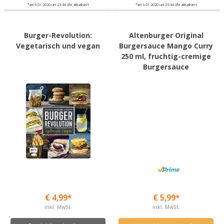
*am 6.01.2020 um 23:46 Uhr aktualisiert
*am 6.01.2020 um 23:46 Uhr aktualisiert
Burger-Revolution:
Altenburger Original
Vegetarisch und vegan
Burgersauce Mango Curry
250 ml, fruchtig-cremige
Burgersauce
€ 4,99*
€ 5,99*
inkl. MwSt.
inkl. MwSt.